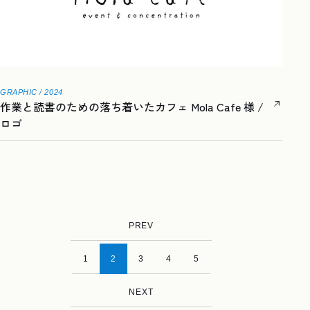
GRAPHIC / 2024
作業と読書のための落ち着いたカフェ Mola Cafe 様 /
ロゴ
PREV
1
2
3
4
5
NEXT