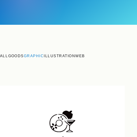
ALL
GOODS
GRAPHIC
ILLUSTRATION
WEB