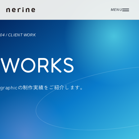
コンテンツへ移動
MENU
04 / CLIENT WORK
WORKS
graphicの制作実績をご紹介します。