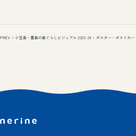
PREV / 小豆島・豊島の島ぐらしビジュアル 2023-24 / ポスター・ポストカー