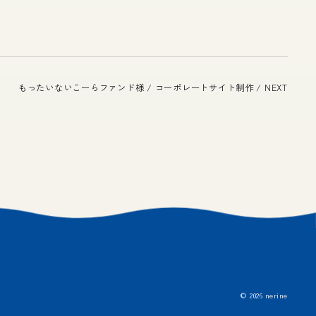
もったいないこーらファンド様 / コーポレートサイト制作 / NEXT
© 2026 nerine