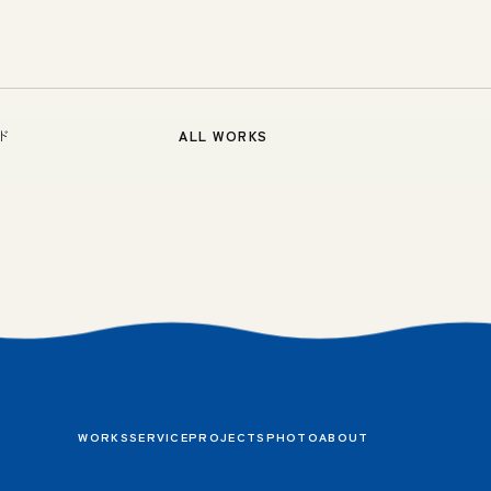
ド
ALL WORKS
WORKS
SERVICE
PROJECTS
PHOTO
ABOUT