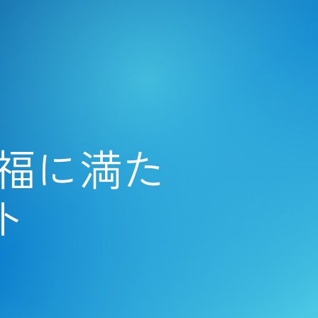
幸福に満た
ト