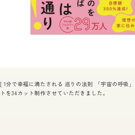
[ 1分で幸福に満たされる 巡りの法則 「宇宙の呼吸
トを34カット制作させていただきました。