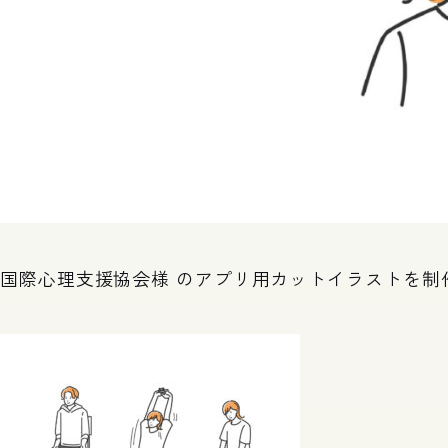
国際心理支援協会様 のアプリ用カットイラストを制