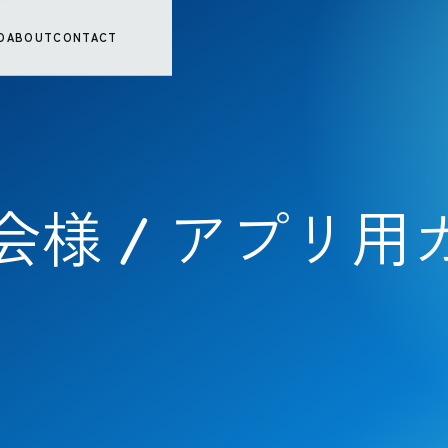
O
ABOUT
CONTACT
様 / アプリ用