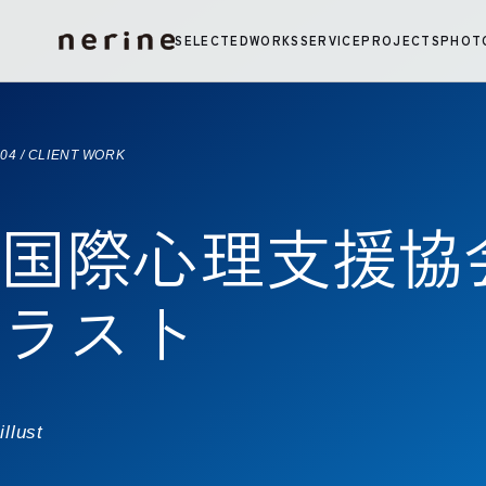
コンテンツへ移動
SELECTED
WORKS
SERVICE
PROJECTS
PHOT
04 / CLIENT WORK
国際心理支援協会
ラスト
illust