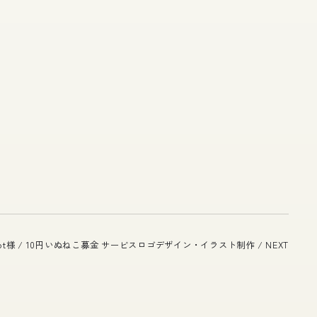
ript様 / 10円いぬねこ募金 サービスロゴデザイン・イラスト制作 / NEXT