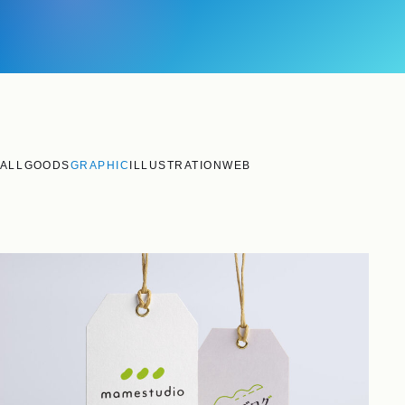
ALL
GOODS
GRAPHIC
ILLUSTRATION
WEB