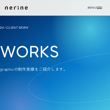
コンテンツへ移動
MENU
04 / CLIENT WORK
WORKS
graphicの制作実績をご紹介します。