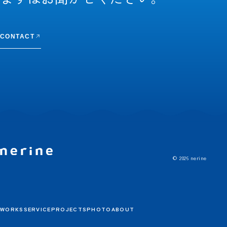
CONTACT
© 2026 nerine
WORKS
SERVICE
PROJECTS
PHOTO
ABOUT